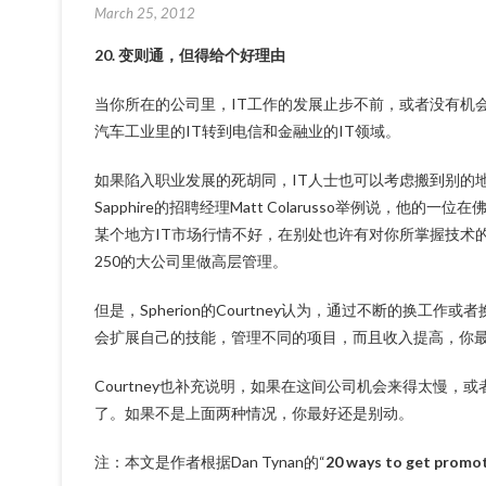
March 25, 2012
20. 变则通，但得给个好理由
当你所在的公司里，IT工作的发展止步不前，或者没有机
汽车工业里的IT转到电信和金融业的IT领域。
如果陷入职业发展的死胡同，IT人士也可以考虑搬到别的地方（
Sapphire的招聘经理Matt Colarusso举例说，
某个地方IT市场行情不好，在别处也许有对你所掌握技术的
250的大公司里做高层管理。
但是，Spherion的Courtney认为，通过不断的换
会扩展自己的技能，管理不同的项目，而且收入提高，你
Courtney也补充说明，如果在这间公司机会来得太慢
了。如果不是上面两种情况，你最好还是别动。
注：本文是作者根据Dan Tynan的“
20 ways to get promot