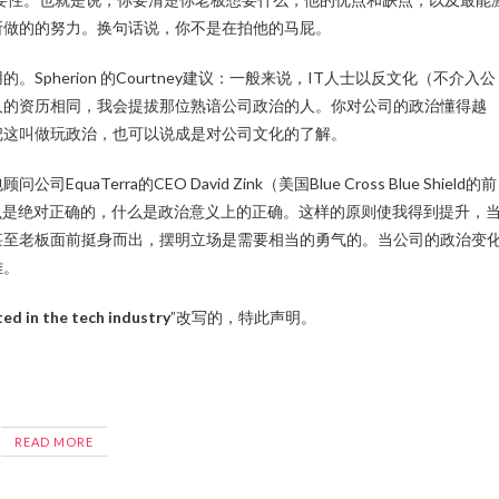
所做的的努力。换句话说，你不是在拍他的马屁。
herion 的Courtney建议：一般来说，IT人士以反文化（不介入公
人的资历相同，我会提拔那位熟谙公司政治的人。你对公司的政治懂得越
把这叫做玩政治，也可以说成是对公司文化的了解。
rra的CEO David Zink（美国Blue Cross Blue Shield的前
么是绝对正确的，什么是政治意义上的正确。这样的原则使我得到提升，
甚至老板面前挺身而出，摆明立场是需要相当的勇气的。当公司的政治变
雄。
ed in the tech industry
”改写的，特此声明。
READ MORE