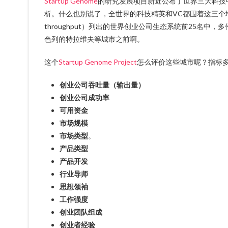
Startup Genome
的研究发展项目新近公布了世界三大科技
析。什么也别说了，全世界的科技精英和VC都围着这三个地
throughput）列出的世界创业公司生态系统前25名
色列的特拉维夫等城市之前啊。
这个
Startup Genome Project
怎么评价这些城市呢？指标
创业公司吞吐量（输出量）
创业公司成功率
可用资金
市场规模
市场类型
。
产品类型
产品开发
行业导师
思想领袖
工作强度
创业团队组成
创业者经验