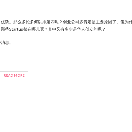
自优势。那么多伦多何以排第四呢？创业公司多肯定是主要原因了。但为
些Startup都在哪儿呢？其中又有多少是华人创立的呢？
好消息。
READ MORE