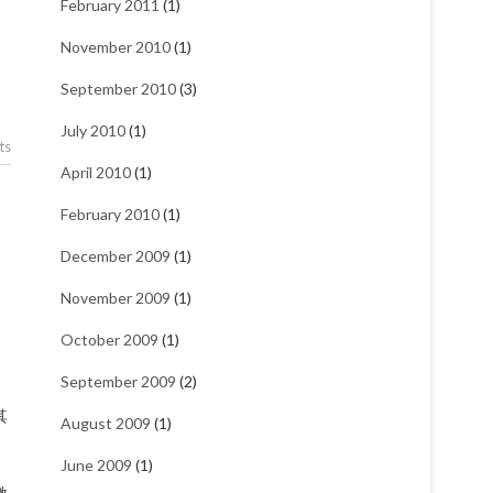
February 2011
(1)
November 2010
(1)
September 2010
(3)
July 2010
(1)
ts
April 2010
(1)
February 2010
(1)
December 2009
(1)
November 2009
(1)
October 2009
(1)
September 2009
(2)
其
August 2009
(1)
June 2009
(1)
激