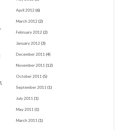
April 2012
(6)
March 2012
(2)
从
February 2012
(2)
January 2012
(3)
December 2011
(4)
使
November 2011
(12)
October 2011
(5)
机
September 2011
(1)
。
July 2011
(1)
May 2011
(1)
March 2011
(1)