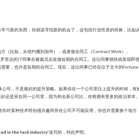
会学习新的东西，你就该寻找新的机会了，这包括行业性质的转换，比如
比如，从纽约搬到加州），或者做合同工（Contract Work）。
他的一位在佛罗里达的IT同事在被裁员后改做短期的合同工。这位同事很快就发现即
需要，也许是短期的合同工。现在，这位同事已经在位于北卡的Fortune
工作或者换公司，不是最好的提升策略。如果你在一个公司里往上提升的时候，有
最好还是呆在同一公司里，因为和去新公司比，你将拥有更多的政治资本
，或者你对某种技术特别感兴趣而所在公司不可能应用，你也许需要换个地方
ed in the tech industry
”改写的，特此声明。