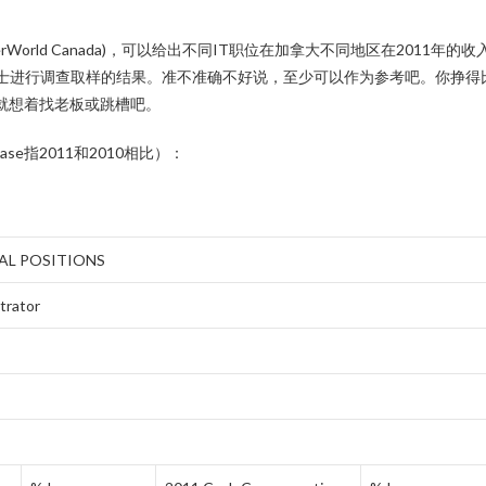
uterWorld Canada)，可以给出不同IT职位在加拿大不同地区在2011年的收
人士进行调查取样的结果。准不准确不好说，至少可以作为参考吧。你挣得
就想着找老板或跳槽吧。
ase指2011和2010相比）：
AL POSITIONS
trator