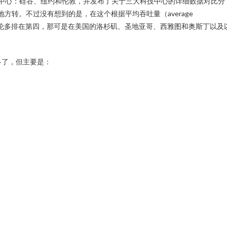
中心：硅谷、纽约和伦敦，并发布了关于三大科技中心的详细数据对比分
方转。不过没有想到的是，在这个根据平均吞吐量（average
中，多伦多排在第四，那可是在美国的洛杉矶、圣地亚哥、西雅图和奥斯丁以及
多了，但主要是：