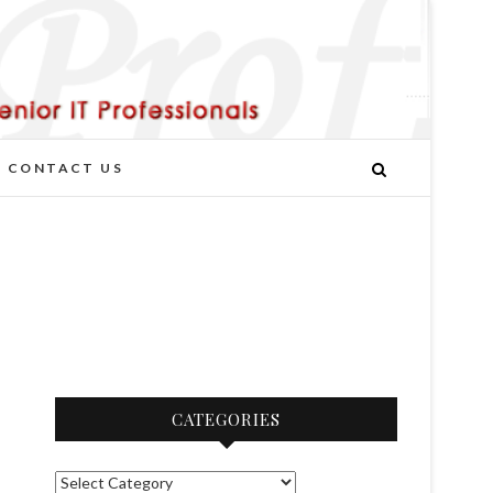
CONTACT US
CATEGORIES
C