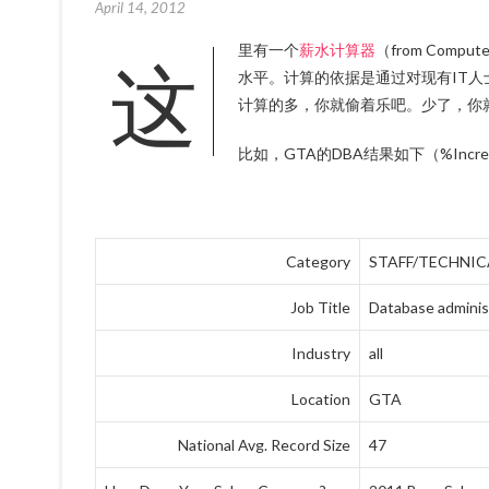
April 14, 2012
这里有一个
薪水计算器
（from Comp
水平。计算的依据是通过对现有IT
计算的多，你就偷着乐吧。少了，你
比如，GTA的DBA结果如下（%Incre
Category
STAFF/TECHNIC
Job Title
Database adminis
Industry
all
Location
GTA
National Avg. Record Size
47