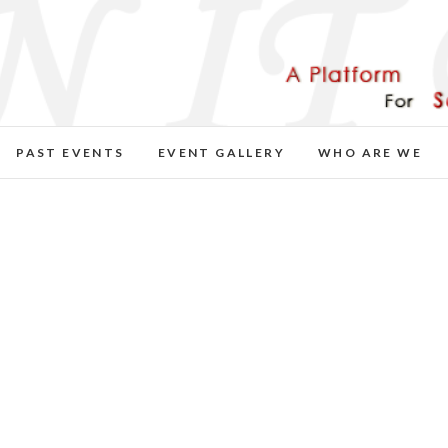
PAST EVENTS
EVENT GALLERY
WHO ARE WE