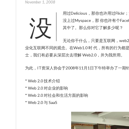
November 1, 2008
没 用过Delicious，那你也许用过Flickr；没听过豆瓣，那你也许听过鲜果；没看过土豆，那你也许看过Youtube；
没上过Myspace，那 你也许有个Fa
其中了。那么你对它了解多少呢？
无论你干什么，只要是互联网，web2
业化互联网不同的观念。在Web1.0 时 代，所有的行为都
士，我们有必要从深层次去理解 Web2.0，并为我所用。
为此，IT资深人协会于2008年11月1日下午特举办了一期针
* Web 2.0 技术介绍
* Web 2.0 对企业的影响
* Web 2.0 对社会和生活方面的影响
* Web 2.0 与 SaaS