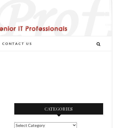
CONTACT US
CATEGORIES
C