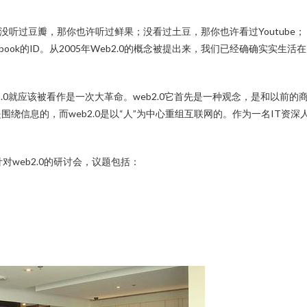
cebook的ID。从2005年Web2.0的概念被提出来，我们已经确确实实生活在
.0就应该被看作是一次大革命。web2.0它首先是一种观念，是和以前的
是围绕信息的，而web2.0是以“人”为中心重组互联网的。作为一名IT资深
对web2.0的研讨会，议题包括：