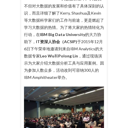
不但对大数据的发展和价值有了具体深刻的认
识，而且详细了解了Kerry, Shaohua及Kevin
等大数据科学家们的工作与前途，更是燃起了
学习大数据的热情。为了将大家的热情转化为
行动，在
IBM Big Data University
的大力协
助下，
IT资深人协会（ACSIP)
于2015年12月
6日下午荣幸地邀请到来自IBM Analytics的大
数据专家
Leo Wu
和
Polong Lin
，通过现场演
示为大家介绍大数据分析工具与应用案例。因
为参加人数众多，活动改到可容纳300人的
IBM Amphitheater举办。