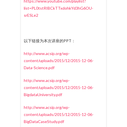
https://www.youtube.com/playlist?
list=PL0tstRIBCkTTxdohkYd3hG6OU-
srESLe2
以下链接为本次讲座的PPT：
http://www.acsip.org/wp-
content/uploads/2015/12/2015-12-06-
Data-Science.pdf
http://www.acsip.org/wp-
content/uploads/2015/12/2015-12-06-
BigdataUniversity.pdf
http://www.acsip.org/wp-
content/uploads/2015/12/2015-12-06-
BigDataCaseStudy.pdf