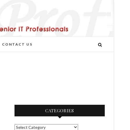
CONTACT US
CATEGORIES
C