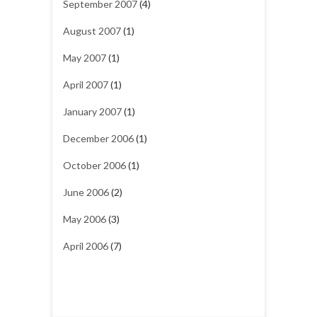
September 2007
(4)
August 2007
(1)
May 2007
(1)
April 2007
(1)
January 2007
(1)
December 2006
(1)
October 2006
(1)
June 2006
(2)
May 2006
(3)
April 2006
(7)