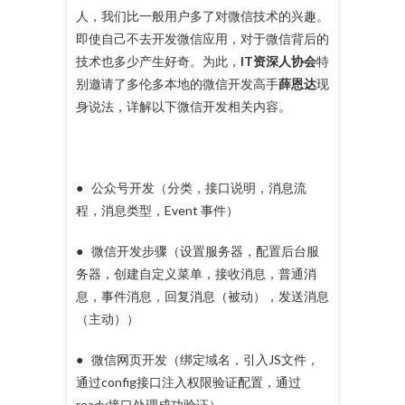
人，我们比一般用户多了对微信技术的兴趣。
即使自己不去开发微信应用，对于微信背后的
技术也多少产生好奇。为此，
IT资深人协会
特
别邀请了多伦多本地的微信开发高手
薛恩达
现
身说法，详解以下微信开发相关内容。
● 公众号开发（分类，接口说明，消息流
程，消息类型，Event 事件）
● 微信开发步骤（设置服务器，配置后台服
务器，创建自定义菜单，接收消息，普通消
息，事件消息，回复消息（被动），发送消息
（主动））
● 微信网页开发（绑定域名，引入JS文件，
通过config接口注入权限验证配置，通过
ready接口处理成功验证）