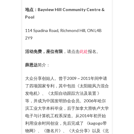
地点：
Bayview Hill Community Centre &
Pool
114 Spadina Road, Richmond Hill, ON L4B
2Y9
活动免费，座位有限
，请点击
此处
报名。
薛恩达
简介：
大众分享创始人。曾于2009 ~ 2011年间申请
了四项国家专利，其中包括《太阳能风力混合
发电机》、《太阳自动跟踪方法及装置 》
等，并成为中国发明协会会员。2006年哈尔
滨工业大学本科毕业，后于加拿大滑铁卢大学
电子与计算机工程系深造。从2014年初开始
利用业余时间创业，先后完成了 《kagogo带
物网》、《微名片》、《大众分享》以及《北